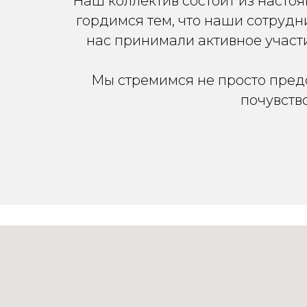
Наш коллектив состоит из насто
гордимся тем, что наши сотрудн
нас принимали активное участие
Мы стремимся не просто предо
почувств