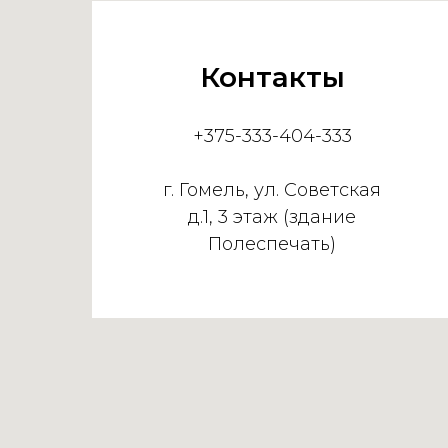
Контакты
+375-333-404-333
г. Гомель, ул. Советская
д.1, 3 этаж (здание
Полеспечать)