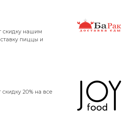
т скидку нашим
оставку пиццы и
 скидку 20% на все