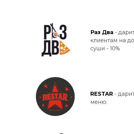
Раз Два
- дари
клиентам на д
суши - 10%
RESTAR
- дарит
меню.