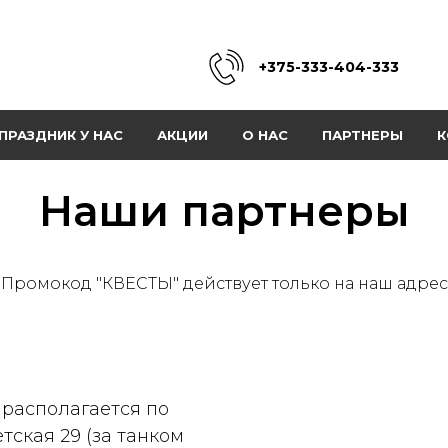
+375-333-404-333
ПРАЗДНИК У НАС
АКЦИИ
О НАС
ПАРТНЕРЫ
К
Наши партнеры
Промокод "КВЕСТЫ" действует только на наш адрес
 располагается по
етская 29 (за танком