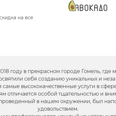
 скидка на все
018 году в прекрасном городе Гомель, где
посвятили себя созданию уникальных и нез
я самые высококачественные услуги в сфере
ям отличается особой тщательностью и вни
 проведенный в нашем окружении, был нап
удовольствием.