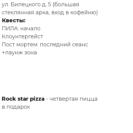
ул. Билецкого д. 5 (большая
стеклянная арка, вход в кофейню)
Квесты:
ПИЛА: начало
Клоунтергейст
Пост мортем: последний сеанс
+лаунж зона
Rock star
pizza
- четвертая пицца
в подарок