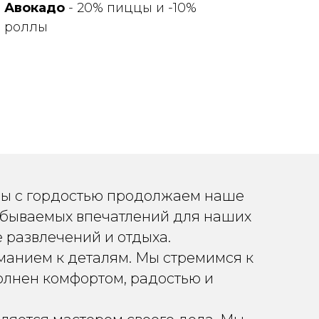
Авокадо
- 20% пиццы и -10%
роллы
 мы с гордостью продолжаем наше
абываемых впечатлений для наших
 развлечений и отдыха.
манием к деталям. Мы стремимся к
олнен комфортом, радостью и