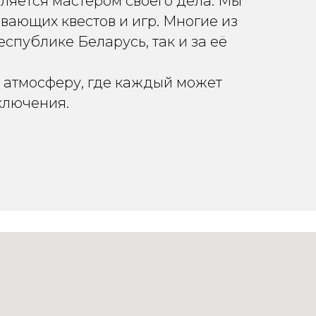
ляется мастером своего дела. Мы
вающих квестов и игр. Многие из
еспублике Беларусь, так и за её
й атмосферу, где каждый может
ключения.