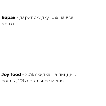
Барак
- дарит скидку 10% на все
меню.
Joy food
- 20% скидка на пиццы и
роллы, 10% остальное меню