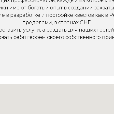
ящих профессионалов, каждый из которых яв
ики имеют богатый опыт в создании захваты
 в разработке и постройке квестов как в Р
пределами, в странах СНГ.
ставить услуги, а создать для наших госте
овать себя героем своего собственного при