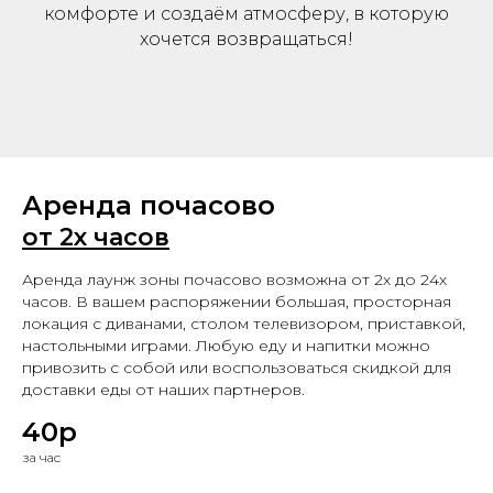
комфорте и создаём атмосферу, в которую
хочется возвращаться!
Аренда почасово
от 2х часов
Аренда лаунж зоны почасово возможна от 2х до 24х
часов. В вашем распоряжении большая, просторная
локация с диванами, столом телевизором, приставкой,
настольными играми. Любую еду и напитки можно
привозить с собой или воспользоваться скидкой для
доставки еды от наших партнеров.
40р
за час