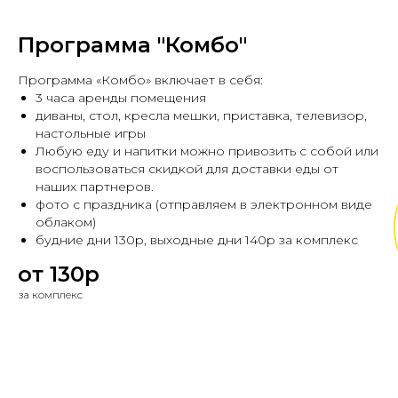
Программа "Комбо"
Программа «Комбо» включает в себя:
3 часа аренды помещения
диваны, стол, кресла мешки, приставка, телевизор,
настольные игры
Любую еду и напитки можно привозить с собой или
воспользоваться скидкой для доставки еды от
наших партнеров.
фото с праздника (отправляем в электронном виде
облаком)
будние дни 130р, выходные дни 140р за комплекс
от 130р
за комплекс
Все настольные игры расположены на
!